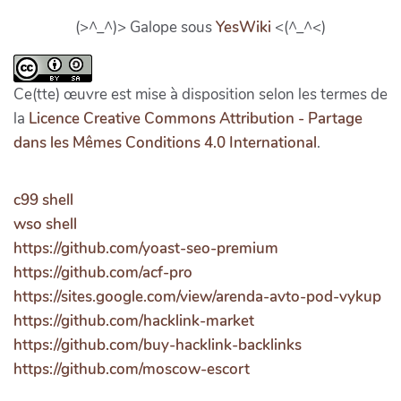
(>^_^)> Galope sous
YesWiki
<(^_^<)
Ce(tte) œuvre est mise à disposition selon les termes de
la
Licence Creative Commons Attribution - Partage
dans les Mêmes Conditions 4.0 International
.
c99 shell
wso shell
https://github.com/yoast-seo-premium
https://github.com/acf-pro
https://sites.google.com/view/arenda-avto-pod-vykup
https://github.com/hacklink-market
https://github.com/buy-hacklink-backlinks
https://github.com/moscow-escort