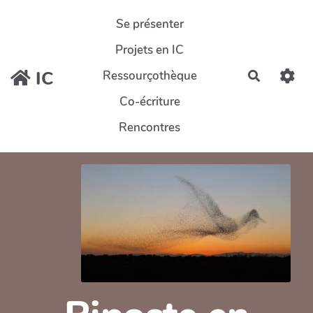
Aller au contenu principal
Se présenter
Projets en IC
IC
Ressourçothèque
Recherch
Co-écriture
Rencontres