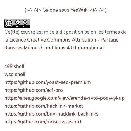
(>^_^)> Galope sous
YesWiki
<(^_^<)
Ce(tte) œuvre est mise à disposition selon les termes de
la
Licence Creative Commons Attribution - Partage
dans les Mêmes Conditions 4.0 International
.
c99 shell
wso shell
https://github.com/yoast-seo-premium
https://github.com/acf-pro
https://sites.google.com/view/arenda-avto-pod-vykup
https://github.com/hacklink-market
https://github.com/buy-hacklink-backlinks
https://github.com/moscow-escort