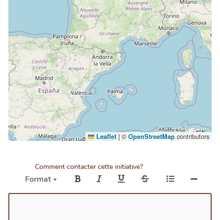
|
©
contributors
Leaflet
OpenStreetMap
Comment contacter cette initiative?
Format