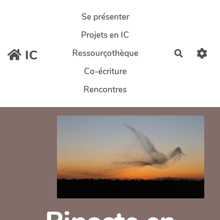
Aller au contenu principal
Se présenter
Projets en IC
IC
Ressourçothèque
Recherch
Co-écriture
Rencontres