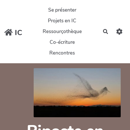
Aller au contenu principal
Se présenter
Projets en IC
IC
Ressourçothèque
Recherch
Co-écriture
Rencontres