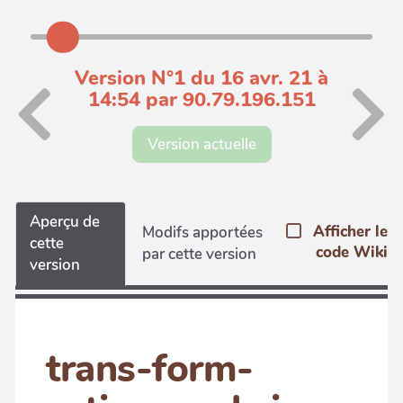
Version N°1 du 16 avr. 21 à
14:54 par 90.79.196.151
Version actuelle
Aperçu de
Afficher le
Modifs apportées
cette
code Wiki
par cette version
version
trans-form-