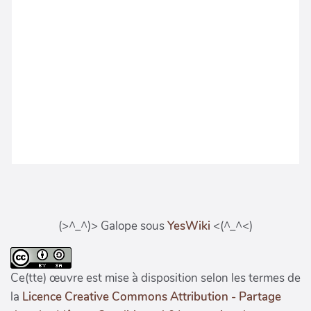
(>^_^)> Galope sous
YesWiki
<(^_^<)
Ce(tte) œuvre est mise à disposition selon les termes de
la
Licence Creative Commons Attribution - Partage