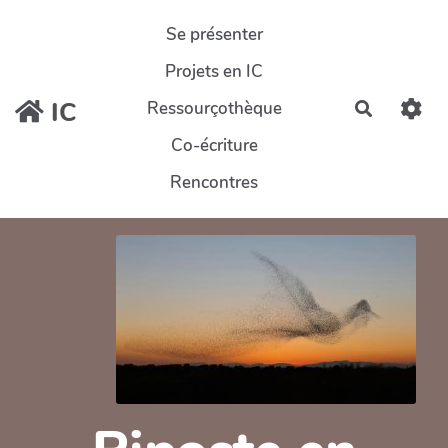
Aller au contenu principal
Se présenter
Projets en IC
IC
Ressourçothèque
Recherch
Co-écriture
Rencontres