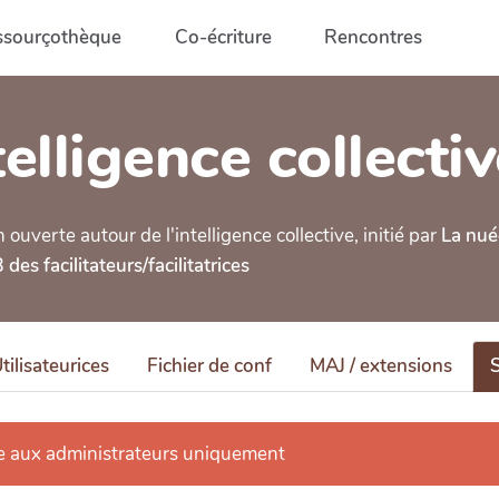
ssourçothèque
Co-écriture
Rencontres
elligence collecti
verte autour de l'intelligence collective, initié par
La nué
des facilitateurs/facilitatrices
tilisateurices
Fichier de conf
MAJ / extensions
e aux administrateurs uniquement