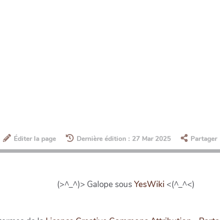
Éditer la page
Dernière édition : 27 Mar 2025
Partager
(>^_^)> Galope sous
YesWiki
<(^_^<)