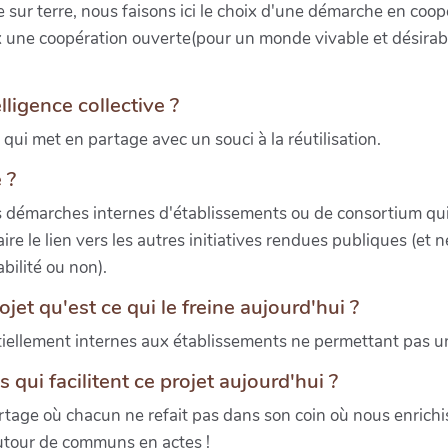
sur terre, nous faisons ici le choix d'une démarche en coopé
ux une coopération ouverte(pour un monde vivable et désirabl
lligence collective ?
 qui met en partage avec un souci à la réutilisation.
 ?
s démarches internes d'établissements ou de consortium qui
ire le lien vers les autres initiatives rendues publiques (et n
abilité ou non).
ojet qu'est ce qui le freine aujourd'hui ?
iellement internes aux établissements ne permettant pas un
s qui facilitent ce projet aujourd'hui ?
artage où chacun ne refait pas dans son coin où nous enrich
autour de communs en actes !