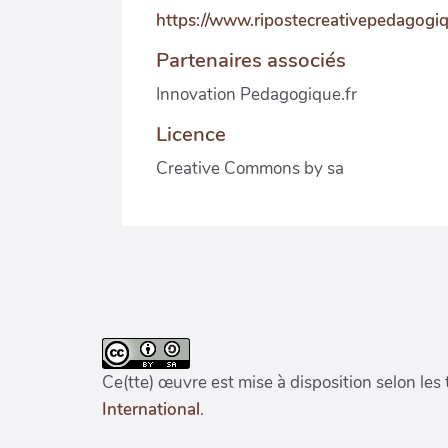
https://www.ripostecreativepedagogi
Partenaires associés
Innovation Pedagogique.fr
Licence
Creative Commons by sa
Ce(tte) œuvre est mise à disposition selon les
International
.