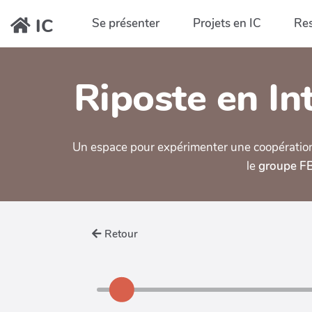
Aller au contenu principal
IC
Se présenter
Projets en IC
Re
Riposte en Int
Un espace pour expérimenter une coopération ou
le
groupe FB 
Retour