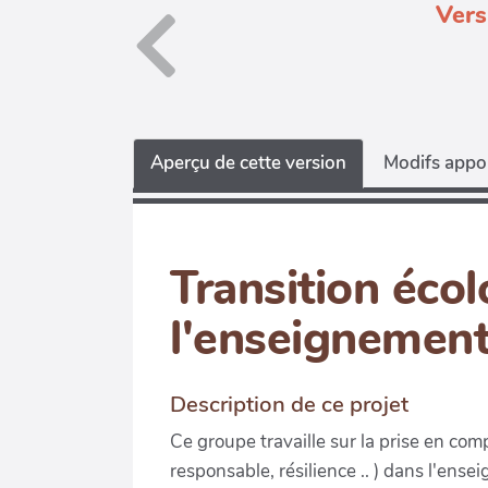
Vers
Aperçu de cette version
Modifs appor
Transition éco
l'enseignement
Description de ce projet
Ce groupe travaille sur la prise en com
responsable, résilience .. ) dans l'ens