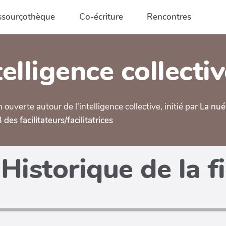
ssourçothèque
Co-écriture
Rencontres
elligence collecti
verte autour de l'intelligence collective, initié par
La nué
des facilitateurs/facilitatrices
Historique de la f