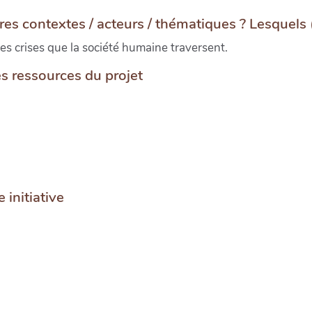
res contextes / acteurs / thématiques ? Lesquels
les crises que la société humaine traversent.
s ressources du projet
 initiative