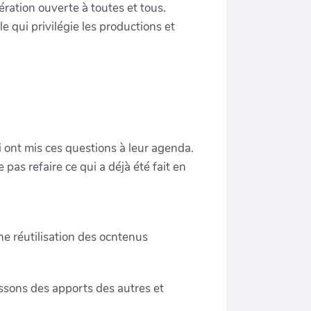
ration ouverte à toutes et tous.
e qui privilégie les productions et
 ont mis ces questions à leur agenda.
e pas refaire ce qui a déjà été fait en
e réutilisation des ocntenus
issons des apports des autres et