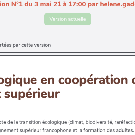
ion N°1 du 3 mai 21 à 17:00 par helene.ga
Version actuelle
tées par cette version
logique en coopération
 supérieur
pte de la transition écologique (climat, biodiversité, raréfa
eignement supérieur francophone et la formation des adultes.