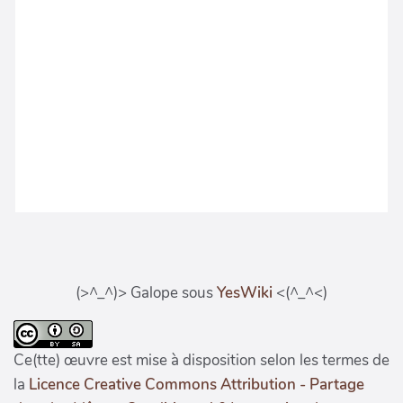
(>^_^)> Galope sous
YesWiki
<(^_^<)
Ce(tte) œuvre est mise à disposition selon les termes de
la
Licence Creative Commons Attribution - Partage