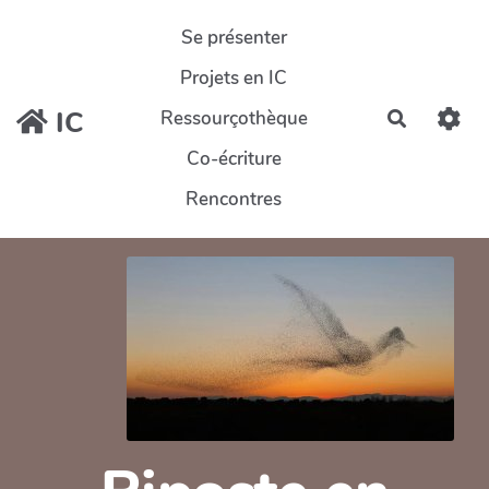
Aller au contenu principal
Se présenter
Projets en IC
IC
Ressourçothèque
Recherch
Co-écriture
Rencontres