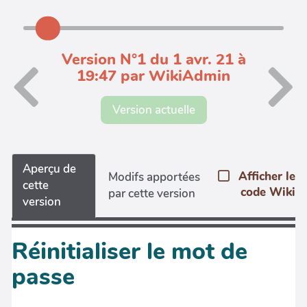
Version N°1 du 1 avr. 21 à
19:47 par WikiAdmin
Version actuelle
Aperçu de
Afficher le
Modifs apportées
cette
code Wiki
par cette version
version