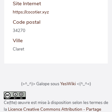
Site Internet
https://cocotier.xyz
Code postal
34270
Ville
Claret
(>^_^)> Galope sous
YesWiki
<(^_^<)
Ce(tte) œuvre est mise à disposition selon les termes de
la
Licence Creative Commons Attribution - Partage