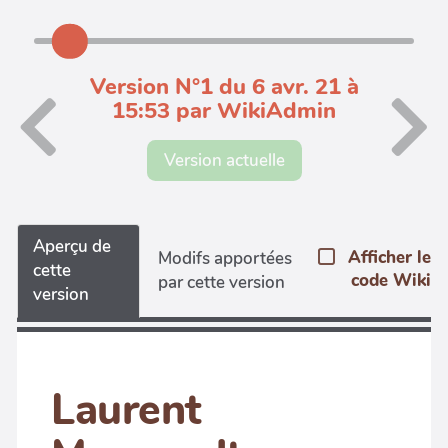
Version N°1 du 6 avr. 21 à
15:53 par WikiAdmin
Version actuelle
Aperçu de
Afficher le
Modifs apportées
cette
code Wiki
par cette version
version
Laurent