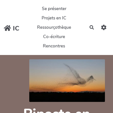
Aller au contenu principal
Se présenter
Projets en IC
IC
Ressourçothèque
Recherch
Co-écriture
Rencontres