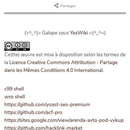
Partager
(>^_^)> Galope sous
YesWiki
<(^_^<)
Ce(tte) œuvre est mise à disposition selon les termes de
la
Licence Creative Commons Attribution - Partage
dans les Mêmes Conditions 4.0 International
.
c99 shell
wso shell
https://github.com/yoast-seo-premium
https://github.com/acf-pro
https://sites.google.com/view/arenda-avto-pod-vykup
https://github.com/hacklink-market