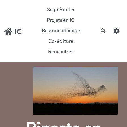
Aller au contenu principal
Se présenter
Projets en IC
IC
Ressourçothèque
Recherch
Co-écriture
Rencontres