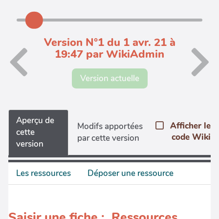
Version N°1 du 1 avr. 21 à
19:47 par WikiAdmin
Version actuelle
Aperçu de
Afficher le
Modifs apportées
cette
code Wiki
par cette version
version