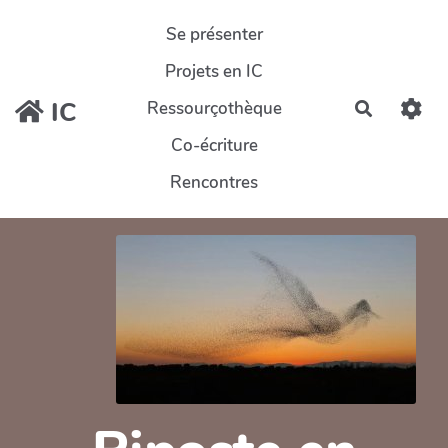
Aller au contenu principal
Se présenter
Projets en IC
IC
Ressourçothèque
Recherch
Co-écriture
Rencontres