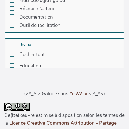
(>^_^)> Galope sous
YesWiki
<(^_^<)
Ce(tte) œuvre est mise à disposition selon les termes de
la
Licence Creative Commons Attribution - Partage