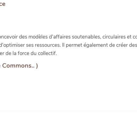
ce
evoir des modèles d'affaires soutenables, circulaires et coll
optimiser ses ressources. Il permet également de créer des 
er de la force du collectif.
ve Commons.. )