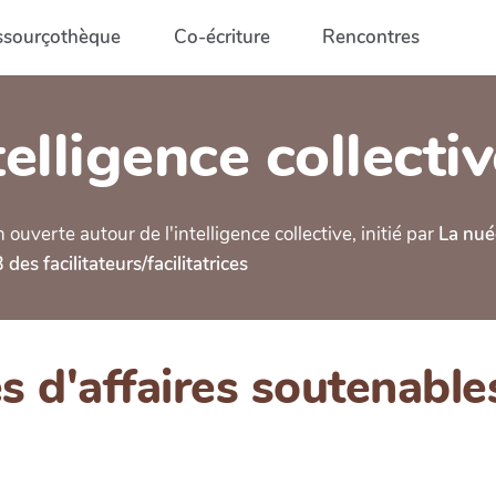
ssourçothèque
Co-écriture
Rencontres
elligence collecti
verte autour de l'intelligence collective, initié par
La nué
des facilitateurs/facilitatrices
d'affaires soutenables,