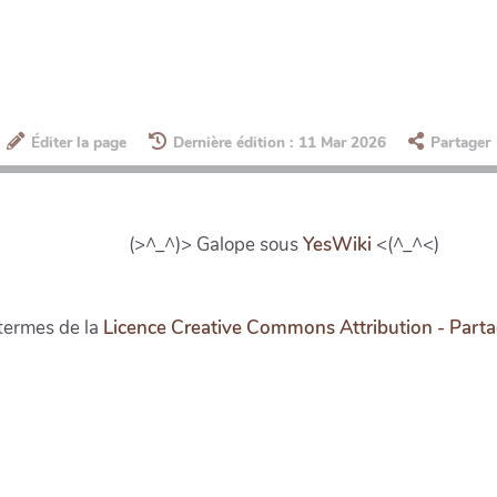
Éditer la page
Dernière édition : 11 Mar 2026
Partager
(>^_^)> Galope sous
YesWiki
<(^_^<)
 termes de la
Licence Creative Commons Attribution - Part