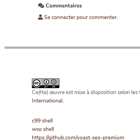
Commentaires
Se connecter pour commenter.
Ce(tte) œuvre est mise à disposition selon les
International
.
c99 shell
wso shell
https://github.com/yoast-seo-premium