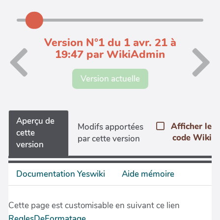
Version N°1 du 1 avr. 21 à
19:47 par WikiAdmin
Version actuelle
Aperçu de
Afficher le
Modifs apportées
cette
code Wiki
par cette version
version