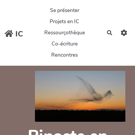
Aller au contenu principal
Se présenter
Projets en IC
IC
Ressourçothèque
Recherch
Co-écriture
Rencontres