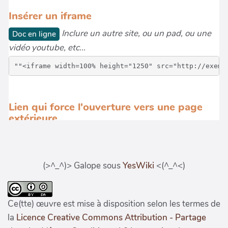
(>^_^)> Galope sous
YesWiki
<(^_^<)
Ce(tte) œuvre est mise à disposition selon les termes de
la
Licence Creative Commons Attribution - Partage