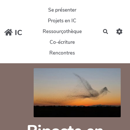
Aller au contenu principal
Se présenter
Projets en IC
IC
Ressourçothèque
Recherch
Co-écriture
Rencontres