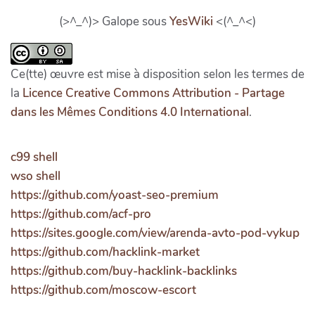
(>^_^)> Galope sous
YesWiki
<(^_^<)
Ce(tte) œuvre est mise à disposition selon les termes de
la
Licence Creative Commons Attribution - Partage
dans les Mêmes Conditions 4.0 International
.
c99 shell
wso shell
https://github.com/yoast-seo-premium
https://github.com/acf-pro
https://sites.google.com/view/arenda-avto-pod-vykup
https://github.com/hacklink-market
https://github.com/buy-hacklink-backlinks
https://github.com/moscow-escort