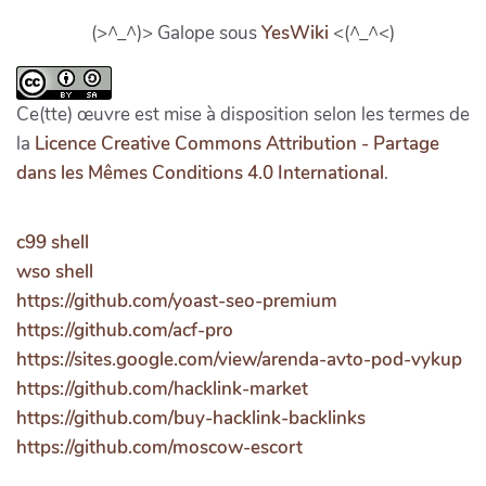
(>^_^)> Galope sous
YesWiki
<(^_^<)
Ce(tte) œuvre est mise à disposition selon les termes de
la
Licence Creative Commons Attribution - Partage
dans les Mêmes Conditions 4.0 International
.
c99 shell
wso shell
https://github.com/yoast-seo-premium
https://github.com/acf-pro
https://sites.google.com/view/arenda-avto-pod-vykup
https://github.com/hacklink-market
https://github.com/buy-hacklink-backlinks
https://github.com/moscow-escort