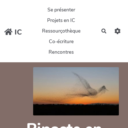
Aller au contenu principal
Se présenter
Projets en IC
IC
Ressourçothèque
Recherch
Co-écriture
Rencontres