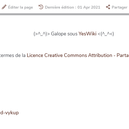
Éditer la page
Dernière édition : 01 Apr 2021
Partager
(>^_^)> Galope sous
YesWiki
<(^_^<)
 termes de la
Licence Creative Commons Attribution - Part
pod-vykup