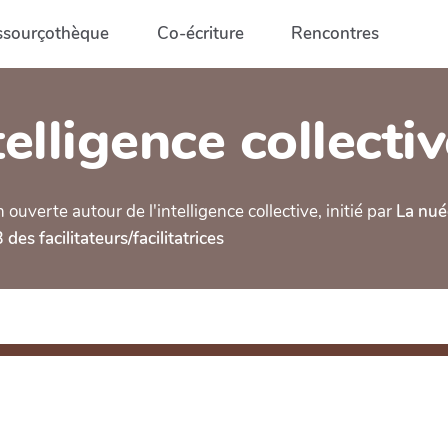
ssourçothèque
Co-écriture
Rencontres
elligence collecti
verte autour de l'intelligence collective, initié par
La nué
des facilitateurs/facilitatrices