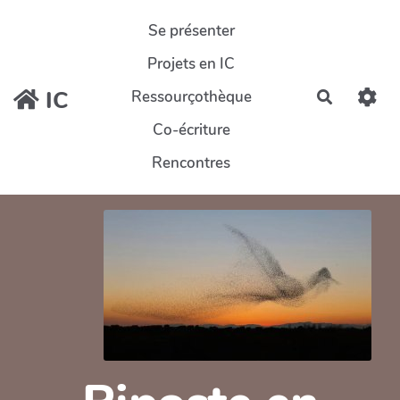
Aller au contenu principal
Se présenter
Projets en IC
IC
Ressourçothèque
Recherch
Co-écriture
Rencontres