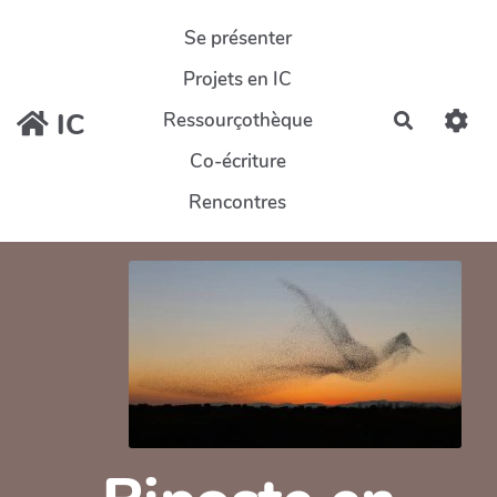
Aller au contenu principal
Se présenter
Projets en IC
IC
Ressourçothèque
Recherch
Co-écriture
Rencontres