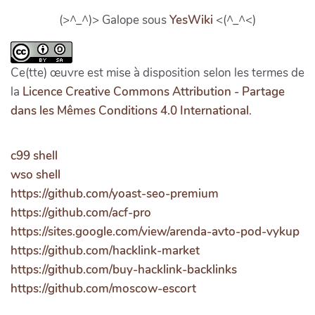
(>^_^)> Galope sous
YesWiki
<(^_^<)
Ce(tte) œuvre est mise à disposition selon les termes de
la
Licence Creative Commons Attribution - Partage
dans les Mêmes Conditions 4.0 International
.
c99 shell
wso shell
https://github.com/yoast-seo-premium
https://github.com/acf-pro
https://sites.google.com/view/arenda-avto-pod-vykup
https://github.com/hacklink-market
https://github.com/buy-hacklink-backlinks
https://github.com/moscow-escort